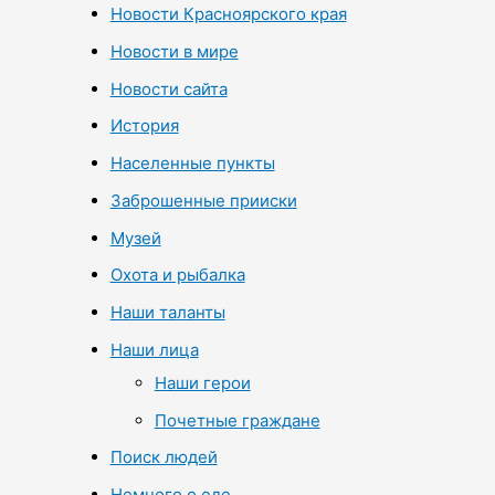
Новости Красноярского края
Новости в мире
Новости сайта
История
Населенные пункты
Заброшенные прииски
Музей
Охота и рыбалка
Наши таланты
Наши лица
Наши герои
Почетные граждане
Поиск людей
Немного о еде