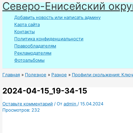
Северо-Енисейский окру
Перейти
к
Добавить новость или написать админу
содержимому
Карта сайта
Контакты
Политика конфиденциальности
Правообладателям
Рекламодателям
Фотоальбомы
Главная
Полезное
Разное
Профили скольжения: Клю
2024-04-15_19-34-15
Оставьте комментарий
/ От
admin
/
15.04.2024
Просмотров:
232