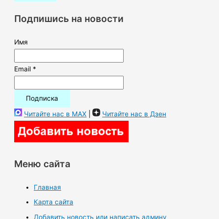
к
Подпишись на новости
:
Имя
Email *
Читайте нас в MAX
|
Читайте нас в Дзен
Меню сайта
Главная
Карта сайта
Добавить новость или написать админу