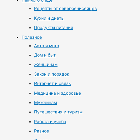
Немного о еде
Рецепты от североенисейцев
Кухни и диеты
Продукты питания
Полезное
Авто и мото
Дом и быт
Женщинам
Закон и порядок
Интернет и связь
Медицина и здоровье
Мужчинам
Путешествия и туризм
Работа и учеба
Разное