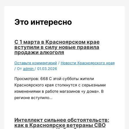
Это интересно
С 1 марта в Красноярском крае
вступили в силу новые правила
продажи алкоголя
Оставьте комментарий
/
Новости Красноярского края
/ От
admin
/
01.03.2026
Просмотров: 668 С этой субботы жители
Красноярского края столкнутся с серьезными
изменениями в работе магазинов «у дома». В
регионе вступило…
Интеллект сильнее обстоятельств:
как в Красноярске ветераны СВО