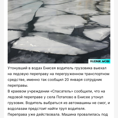
Утонувший в водах Енисея водитель грузовика выехал
на ледовую переправу на перегруженном транспортном
средстве, именно так сообщил 20 января сотрудник
переправы.
В краевом учреждении «Спасатель» сообщили, что на
ледовой переправе у села Потапово в Енисее утонул
грузовик. Водитель выбраться из автомашины не смог, и
водолазам предстоит найти труп водителя.
Переправа уже действовала. Машина провалилась под