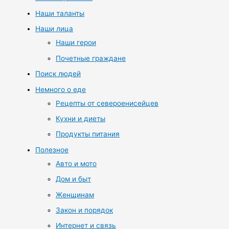
Наши таланты
Наши лица
Наши герои
Почетные граждане
Поиск людей
Немного о еде
Рецепты от североенисейцев
Кухни и диеты
Продукты питания
Полезное
Авто и мото
Дом и быт
Женщинам
Закон и порядок
Интернет и связь