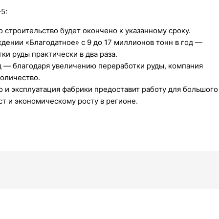
5:
 строительство будет окончено к указанному сроку.
ении «Благодатное» с 9 до 17 миллионов тонн в год —
и руды практически в два раза.
д — благодаря увеличению переработки руды, компания
количество.
 и эксплуатация фабрики предоставит работу для большого
ст и экономическому росту в регионе.