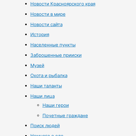
Новости Красноярского края
Новости в мире
Новости сайта
История
Населенные пункты
Заброшенные прииски
Музей
Охота и рыбалка
Наши таланты
Наши лица
Наши герои
Почетные граждане
Поиск людей
Немного о еде