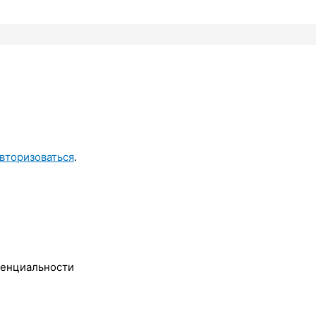
вторизоваться
.
денциальности