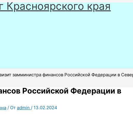
г Красноярского края
визит замминистра финансов Российской Федерации в Севе
ансов Российской Федерации в
она
/ От
admin
/
13.02.2024