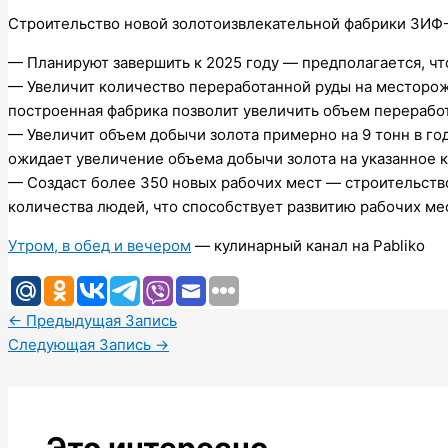
Строительство новой золотоизвлекательной фабрики ЗИФ-
— Планируют завершить к 2025 году — предполагается, что
— Увеличит количество переработанной руды на месторожд
построенная фабрика позволит увеличить объем переработк
— Увеличит объем добычи золота примерно на 9 тонн в го
ожидает увеличение объема добычи золота на указанное 
— Создаст более 350 новых рабочих мест — строительство
количества людей, что способствует развитию рабочих ме
Утром, в обед и вечером
— кулинарный канал на Pabliko
←
Предыдущая Запись
Следующая Запись
→