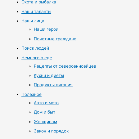
Охота и рыбалка
Наши таланты
Наши лица
Наши герои
Почетные граждане
Поиск людей
Немного о еде
Рецепты от североенисейцев
Кухни и диеты
Продукты питания
Полезное
Авто и мото
Дом и быт
Женщинам
Закон и порядок