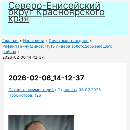
Северо-Енисейский
Перейти
округ Красноярского
к
края
содержимому
Главная
Наши лица
Почетные граждане
Рафаил Гайнутдинов: Путь лидера золотодобывающего
района
2026-02-06_14-12-37
2026-02-06_14-12-37
Оставьте комментарий
/ От
admin
/
06.02.2026
Просмотров:
126