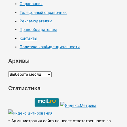
Справочник
Телефонный справочник
Рекламодателям
Правообладателям
Контакты
Политика конфиденциальности
Архивы
А
р
Статистика
х
и
в
ы
* Администрация сайта не несет ответственности за