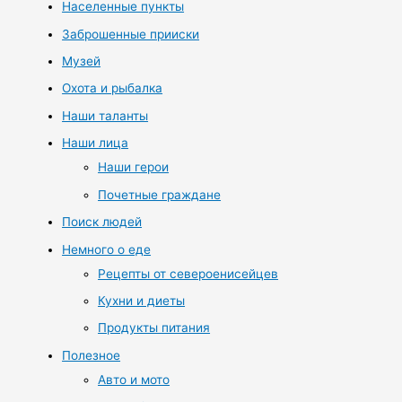
Населенные пункты
Заброшенные прииски
Музей
Охота и рыбалка
Наши таланты
Наши лица
Наши герои
Почетные граждане
Поиск людей
Немного о еде
Рецепты от североенисейцев
Кухни и диеты
Продукты питания
Полезное
Авто и мото