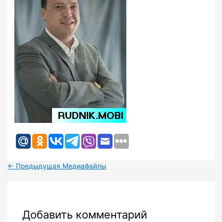
←
Предыдущая Медиафайлы
Добавить комментарий