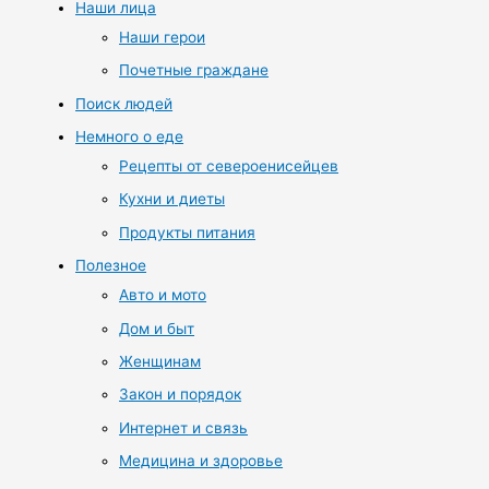
Наши лица
Наши герои
Почетные граждане
Поиск людей
Немного о еде
Рецепты от североенисейцев
Кухни и диеты
Продукты питания
Полезное
Авто и мото
Дом и быт
Женщинам
Закон и порядок
Интернет и связь
Медицина и здоровье