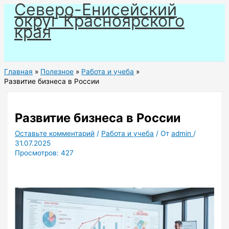
Северо-Енисейский
Перейти
округ Красноярского
к
края
содержимому
Главная
Полезное
Работа и учеба
Развитие бизнеса в России
Развитие бизнеса в России
Оставьте комментарий
/
Работа и учеба
/ От
admin
/
31.07.2025
Просмотров:
427