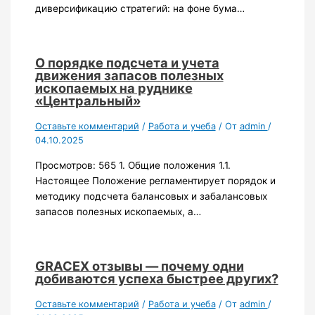
диверсификацию стратегий: на фоне бума…
О порядке подсчета и учета
движения запасов полезных
ископаемых на руднике
«Центральный»
Оставьте комментарий
/
Работа и учеба
/ От
admin
/
04.10.2025
Просмотров: 565 1. Общие положения 1.1.
Настоящее Положение регламентирует порядок и
методику подсчета балансовых и забалансовых
запасов полезных ископаемых, а…
GRACEX отзывы — почему одни
добиваются успеха быстрее других?
Оставьте комментарий
/
Работа и учеба
/ От
admin
/