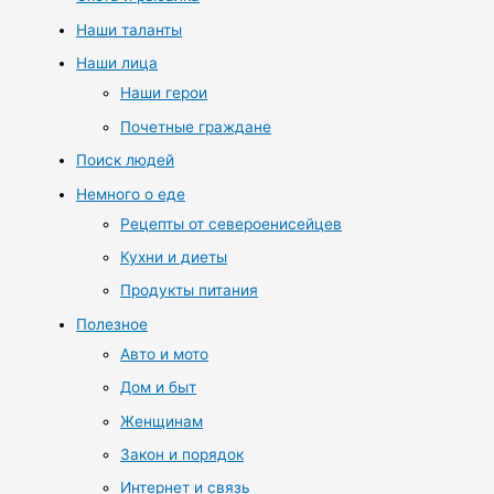
Наши таланты
Наши лица
Наши герои
Почетные граждане
Поиск людей
Немного о еде
Рецепты от североенисейцев
Кухни и диеты
Продукты питания
Полезное
Авто и мото
Дом и быт
Женщинам
Закон и порядок
Интернет и связь