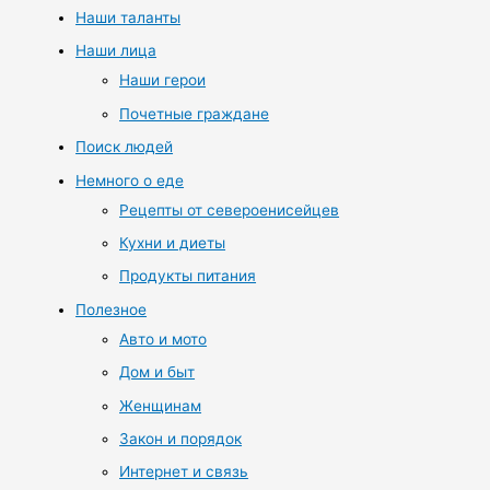
Наши таланты
Наши лица
Наши герои
Почетные граждане
Поиск людей
Немного о еде
Рецепты от североенисейцев
Кухни и диеты
Продукты питания
Полезное
Авто и мото
Дом и быт
Женщинам
Закон и порядок
Интернет и связь