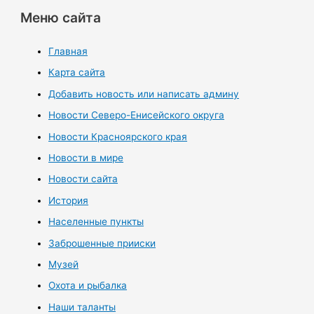
Меню сайта
Главная
Карта сайта
Добавить новость или написать админу
Новости Северо-Енисейского округа
Новости Красноярского края
Новости в мире
Новости сайта
История
Населенные пункты
Заброшенные прииски
Музей
Охота и рыбалка
Наши таланты