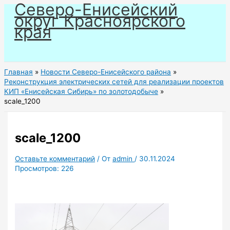
Северо-Енисейский
Перейти
округ Красноярского
к
края
содержимому
Главная
Новости Северо-Енисейского района
Реконструкция электрических сетей для реализации проектов
КИП «Енисейская Сибирь» по золотодобыче
scale_1200
scale_1200
Оставьте комментарий
/ От
admin
/
30.11.2024
Просмотров:
226