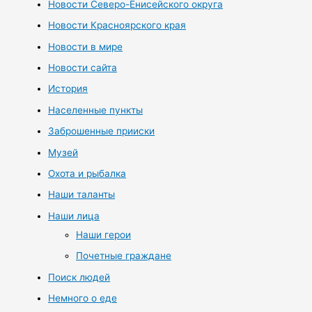
Новости Северо-Енисейского округа
Новости Красноярского края
Новости в мире
Новости сайта
История
Населенные пункты
Заброшенные прииски
Музей
Охота и рыбалка
Наши таланты
Наши лица
Наши герои
Почетные граждане
Поиск людей
Немного о еде