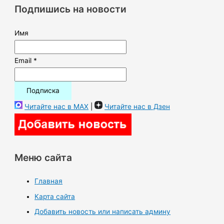
к
Подпишись на новости
:
Имя
Email *
Читайте нас в MAX
|
Читайте нас в Дзен
Меню сайта
Главная
Карта сайта
Добавить новость или написать админу