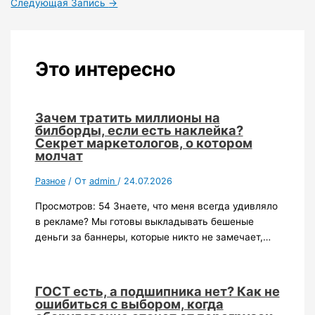
Следующая Запись
→
Это интересно
Зачем тратить миллионы на
билборды, если есть наклейка?
Секрет маркетологов, о котором
молчат
Разное
/ От
admin
/
24.07.2026
Просмотров: 54 Знаете, что меня всегда удивляло
в рекламе? Мы готовы выкладывать бешеные
деньги за баннеры, которые никто не замечает,…
ГОСТ есть, а подшипника нет? Как не
ошибиться с выбором, когда