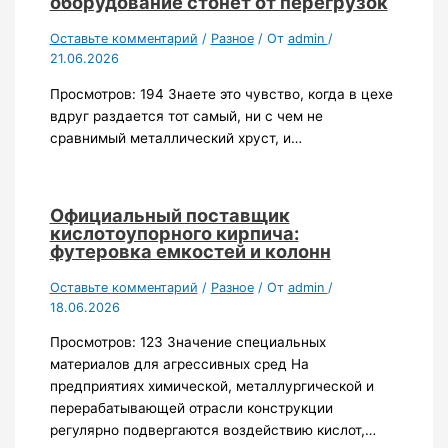
оборудование стонет от перегрузок
Оставьте комментарий
/
Разное
/ От
admin
/
21.06.2026
Просмотров: 194 Знаете это чувство, когда в цехе
вдруг раздается тот самый, ни с чем не
сравнимый металлический хруст, и…
Официальный поставщик
кислотоупорного кирпича:
футеровка емкостей и колонн
Оставьте комментарий
/
Разное
/ От
admin
/
18.06.2026
Просмотров: 123 Значение специальных
материалов для агрессивных сред На
предприятиях химической, металлургической и
перерабатывающей отрасли конструкции
регулярно подвергаются воздействию кислот,…