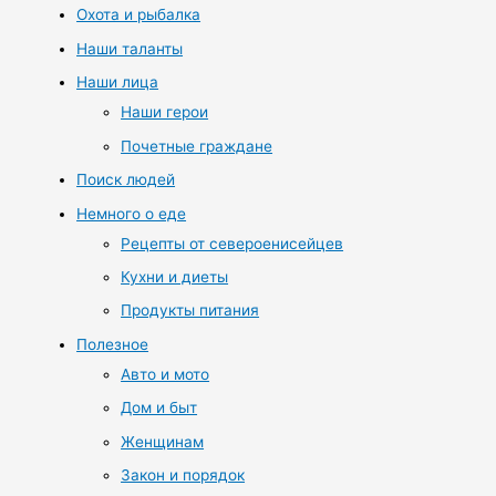
Охота и рыбалка
Наши таланты
Наши лица
Наши герои
Почетные граждане
Поиск людей
Немного о еде
Рецепты от североенисейцев
Кухни и диеты
Продукты питания
Полезное
Авто и мото
Дом и быт
Женщинам
Закон и порядок