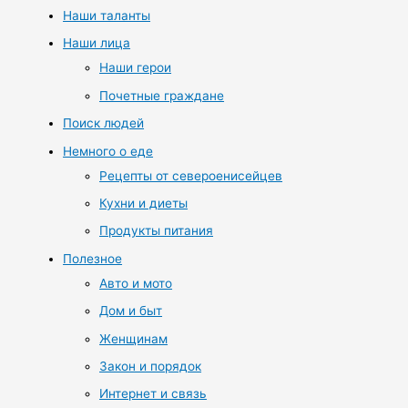
Наши таланты
Наши лица
Наши герои
Почетные граждане
Поиск людей
Немного о еде
Рецепты от североенисейцев
Кухни и диеты
Продукты питания
Полезное
Авто и мото
Дом и быт
Женщинам
Закон и порядок
Интернет и связь