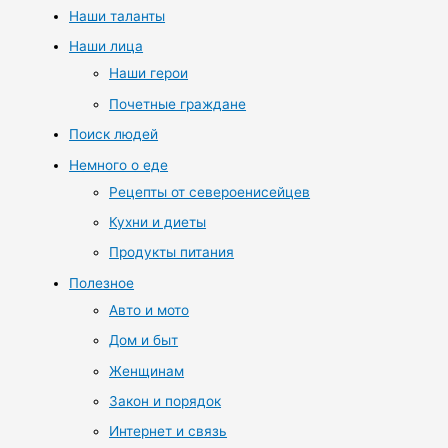
Наши таланты
Наши лица
Наши герои
Почетные граждане
Поиск людей
Немного о еде
Рецепты от североенисейцев
Кухни и диеты
Продукты питания
Полезное
Авто и мото
Дом и быт
Женщинам
Закон и порядок
Интернет и связь