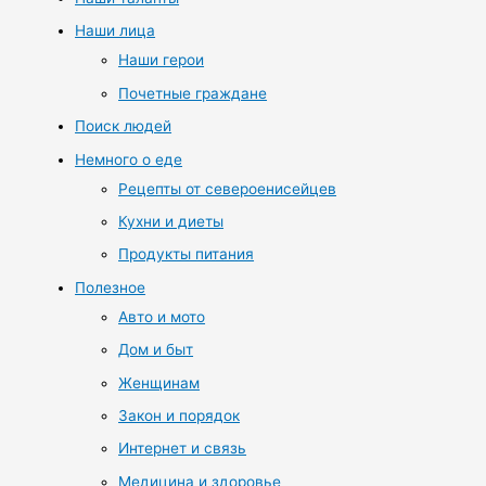
Наши лица
Наши герои
Почетные граждане
Поиск людей
Немного о еде
Рецепты от североенисейцев
Кухни и диеты
Продукты питания
Полезное
Авто и мото
Дом и быт
Женщинам
Закон и порядок
Интернет и связь
Медицина и здоровье