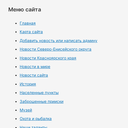
Меню сайта
Главная
Карта сайта
Добавить новость или написать админу
Новости Северо-Енисейского округа
Новости Красноярского края
Новости в мире
Новости сайта
История
Населенные пункты
Заброшенные прииски
Музей
Охота и рыбалка
Наши таланты