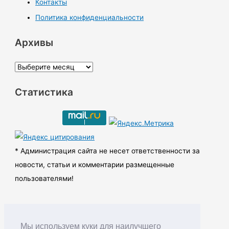
Контакты
Политика конфиденциальности
Архивы
А
р
Статистика
х
и
в
ы
* Администрация сайта не несет ответственности за
новости, статьи и комментарии размещенные
пользователями!
Мы используем куки для наилучшего