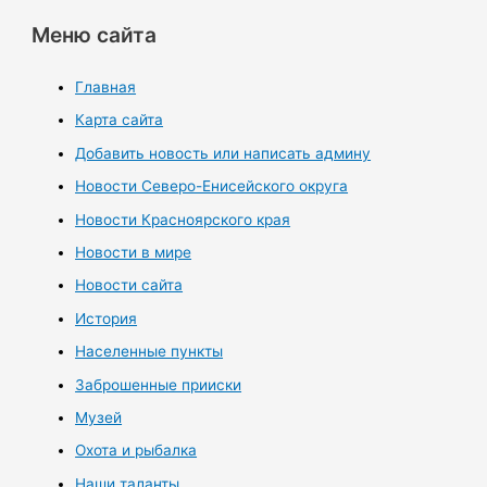
Меню сайта
Главная
Карта сайта
Добавить новость или написать админу
Новости Северо-Енисейского округа
Новости Красноярского края
Новости в мире
Новости сайта
История
Населенные пункты
Заброшенные прииски
Музей
Охота и рыбалка
Наши таланты