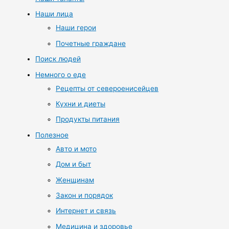
Наши лица
Наши герои
Почетные граждане
Поиск людей
Немного о еде
Рецепты от североенисейцев
Кухни и диеты
Продукты питания
Полезное
Авто и мото
Дом и быт
Женщинам
Закон и порядок
Интернет и связь
Медицина и здоровье