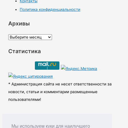
Контакты
Политика конфиденциальности
Архивы
А
р
Статистика
х
и
в
ы
* Администрация сайта не несет ответственности за
новости, статьи и комментарии размещенные
пользователями!
Мы используем куки для наилучшего