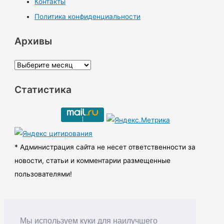
Контакты
Политика конфиденциальности
Архивы
А
р
Статистика
х
и
в
ы
* Администрация сайта не несет ответственности за
новости, статьи и комментарии размещенные
пользователями!
Мы используем куки для наилучшего