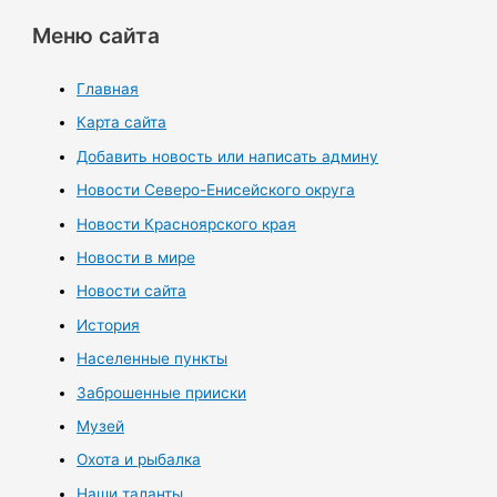
Меню сайта
Главная
Карта сайта
Добавить новость или написать админу
Новости Северо-Енисейского округа
Новости Красноярского края
Новости в мире
Новости сайта
История
Населенные пункты
Заброшенные прииски
Музей
Охота и рыбалка
Наши таланты