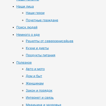
Наши лица
Наши герои
Почетные граждане
Поиск людей
Немного о еде
Рецепты от североенисейцев
Кухни и диеты
Продукты питания
Полезное
Авто и мото
Дом и быт
Женщинам
Закон и порядок
Интернет и связь
Медицина и здоровье