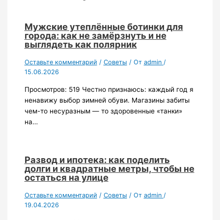
Мужские утеплённые ботинки для
города: как не замёрзнуть и не
выглядеть как полярник
Оставьте комментарий
/
Советы
/ От
admin
/
15.06.2026
Просмотров: 519 Честно признаюсь: каждый год я
ненавижу выбор зимней обуви. Магазины забиты
чем-то несуразным — то здоровенные «танки»
на…
Развод и ипотека: как поделить
долги и квадратные метры, чтобы не
остаться на улице
Оставьте комментарий
/
Советы
/ От
admin
/
19.04.2026