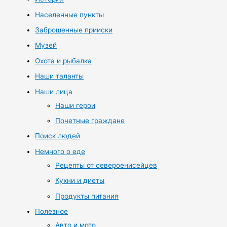
Населенные пункты
Заброшенные прииски
Музей
Охота и рыбалка
Наши таланты
Наши лица
Наши герои
Почетные граждане
Поиск людей
Немного о еде
Рецепты от североенисейцев
Кухни и диеты
Продукты питания
Полезное
Авто и мото