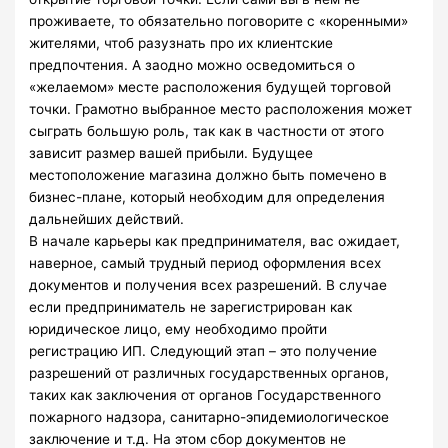
проживаете, то обязательно поговорите с «коренными»
жителями, чтоб разузнать про их клиентские
предпочтения. А заодно можно осведомиться о
«желаемом» месте расположения будущей торговой
точки. Грамотно выбранное место расположения может
сыграть большую роль, так как в частности от этого
зависит размер вашей прибыли. Будущее
местоположение магазина должно быть помечено в
бизнес-плане, который необходим для определения
дальнейших действий.
В начале карьеры как предпринимателя, вас ожидает,
наверное, самый трудный период оформления всех
документов и получения всех разрешений. В случае
если предприниматель не зарегистрирован как
юридическое лицо, ему необходимо пройти
регистрацию ИП. Следующий этап – это получение
разрешений от различных государственных органов,
таких как заключения от органов Государственного
пожарного надзора, санитарно-эпидемиологическое
заключение и т.д. На этом сбор документов не