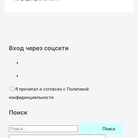
Вход через соцсети
Я прочитал и согласен с Политикой
конфиденциальности
Поиск
П
о