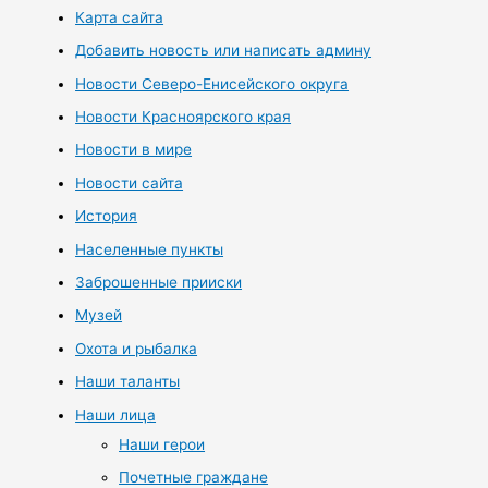
Карта сайта
Добавить новость или написать админу
Новости Северо-Енисейского округа
Новости Красноярского края
Новости в мире
Новости сайта
История
Населенные пункты
Заброшенные прииски
Музей
Охота и рыбалка
Наши таланты
Наши лица
Наши герои
Почетные граждане