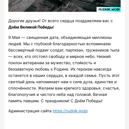
Дорогие друзья! От всего сердца поздравляем вас с
Днём Великой Победы
!
9 Мая — священная дата, объединяющая миллионы
людей. Мы с глубокой благодарностью вспоминаем
бессмертный подвиг солдат, партизан, тружеников тыла
— всех, кто отстоял свободу и мирное небо. Низкий
поклон ветеранам за мужество, стойкость и
беззаветную любовь к Родине. Их героизм навсегда
останется в наших сердцах, в каждой семье. Пусть этот
светлый день напоминает нам о силе духа, единстве и
сплочённости. Желаем вам крепкого здоровья, счастья,
благополучия и чистого неба над головой. Вечная
память павшим. С праздником! С Днём Победы!
Администрация сайта
https://rudnik.mobi