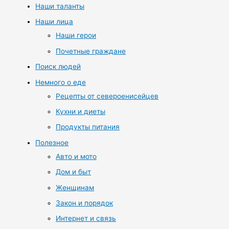
Наши таланты
Наши лица
Наши герои
Почетные граждане
Поиск людей
Немного о еде
Рецепты от североенисейцев
Кухни и диеты
Продукты питания
Полезное
Авто и мото
Дом и быт
Женщинам
Закон и порядок
Интернет и связь