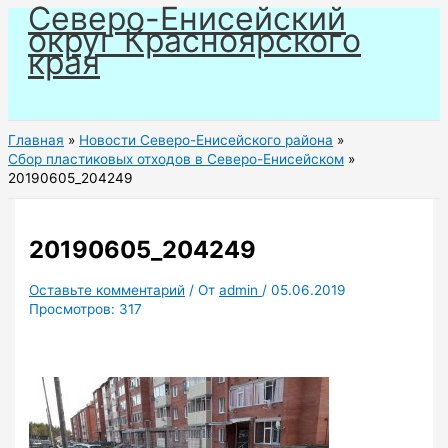
Северо-Енисейский
Перейти
округ Красноярского
к
края
содержимому
Главная
Новости Северо-Енисейского района
Сбор пластиковых отходов в Северо-Енисейском
20190605_204249
20190605_204249
Оставьте комментарий
/ От
admin
/
05.06.2019
Просмотров:
317