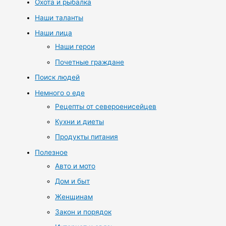
Охота и рыбалка
Наши таланты
Наши лица
Наши герои
Почетные граждане
Поиск людей
Немного о еде
Рецепты от североенисейцев
Кухни и диеты
Продукты питания
Полезное
Авто и мото
Дом и быт
Женщинам
Закон и порядок