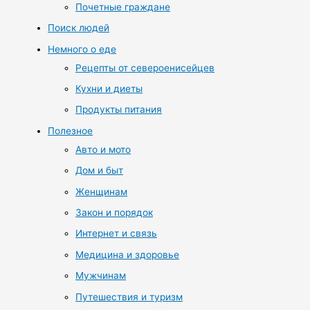
Почетные граждане
Поиск людей
Немного о еде
Рецепты от североенисейцев
Кухни и диеты
Продукты питания
Полезное
Авто и мото
Дом и быт
Женщинам
Закон и порядок
Интернет и связь
Медицина и здоровье
Мужчинам
Путешествия и туризм