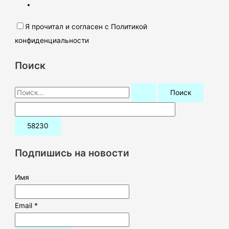
Я прочитал и согласен с Политикой
конфиденциальности
Поиск
П
о
и
с
к
Подпишись на новости
:
Имя
Email *