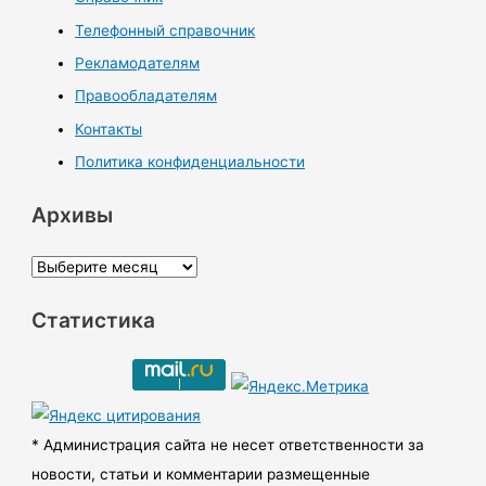
Телефонный справочник
Рекламодателям
Правообладателям
Контакты
Политика конфиденциальности
Архивы
А
р
Статистика
х
и
в
ы
* Администрация сайта не несет ответственности за
новости, статьи и комментарии размещенные