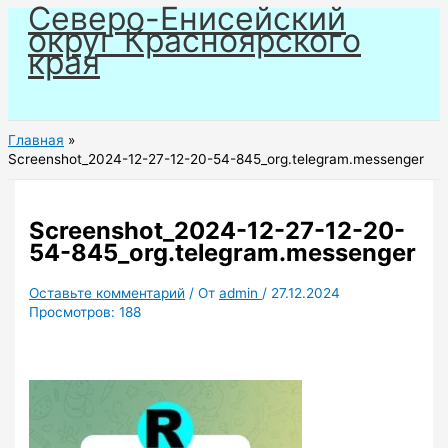
Северо-Енисейский
Перейти
округ Красноярского
к
края
содержимому
Главная
Screenshot_2024-12-27-12-20-54-845_org.telegram.messenger
Screenshot_2024-12-27-12-20-
54-845_org.telegram.messenger
Оставьте комментарий
/ От
admin
/
27.12.2024
Просмотров:
188