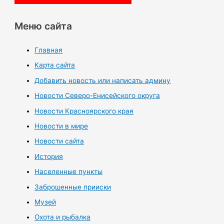
Меню сайта
Главная
Карта сайта
Добавить новость или написать админу
Новости Северо-Енисейского округа
Новости Красноярского края
Новости в мире
Новости сайта
История
Населенные пункты
Заброшенные прииски
Музей
Охота и рыбалка