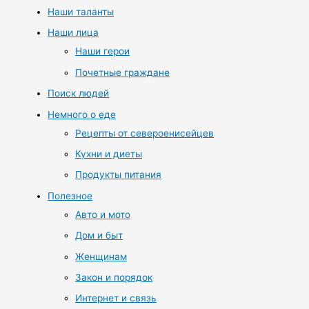
Наши таланты
Наши лица
Наши герои
Почетные граждане
Поиск людей
Немного о еде
Рецепты от североенисейцев
Кухни и диеты
Продукты питания
Полезное
Авто и мото
Дом и быт
Женщинам
Закон и порядок
Интернет и связь