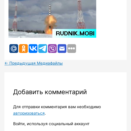
←
Предыдущая Медиафайлы
Добавить комментарий
Для отправки комментария вам необходимо
авторизоваться
.
Войти, используя социальный аккаунт