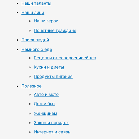
Наши таланты
Наши лица
Наши герои
Почетные граждане
Поиск людей
Немного о еде
Рецепты от североенисейцев
Кухни и диеты
Продукты питания
Полезное
Авто и мото
Дом и быт
Женщинам
Закон и порядок
Интернет и связь