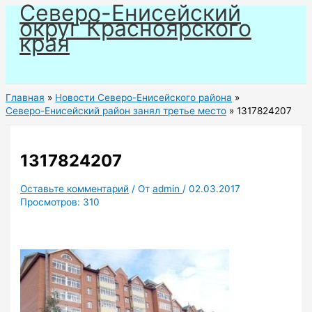
Северо-Енисейский
Перейти
округ Красноярского
к
края
содержимому
Главная
Новости Северо-Енисейского района
Северо-Енисейский район занял третье место
1317824207
1317824207
Оставьте комментарий
/ От
admin
/
02.03.2017
Просмотров:
310