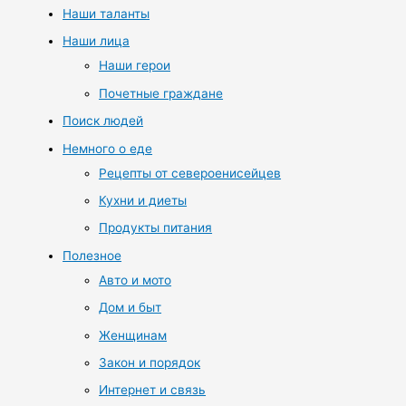
Наши таланты
Наши лица
Наши герои
Почетные граждане
Поиск людей
Немного о еде
Рецепты от североенисейцев
Кухни и диеты
Продукты питания
Полезное
Авто и мото
Дом и быт
Женщинам
Закон и порядок
Интернет и связь