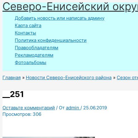
Северо-Енисейский окру
Перейти
к
Добавить новость или написать админу
содержимому
Карта сайта
Контакты
Политика конфиденциальности
Правообладателям
Рекламодателям
Фотоальбомы
Главная
Новости Северо-Енисейского района
Сезон от
__251
Оставьте комментарий
/ От
admin
/
25.06.2019
Просмотров:
306