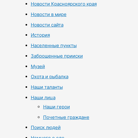
Новости Красноярского края
Новости в мире
Новости сайта
История
Населенные пункты
Заброшенные прииски
Музей
Охота и рыбалка
Наши таланты
Наши лица
Наши герои
Почетные граждане
Поиск людей
Немного о еде