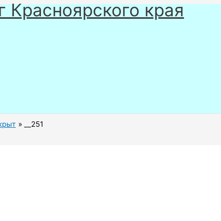
г Красноярского края
крыт
__251