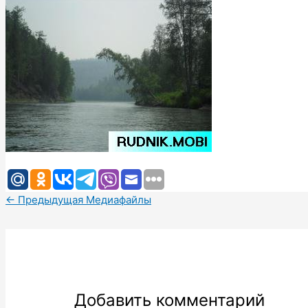
←
Предыдущая Медиафайлы
Добавить комментарий