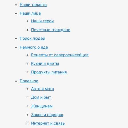
Наши таланты
Наши лица
Наши герои
Почетные граждане
Поиск людей
Немного о еде
Рецепты от североенисейцев
Кухни и диеты
Продукты питания
Полезное
Авто и мото
Дом и быт
Женщинам
Закон и порядок
Интернет и связь