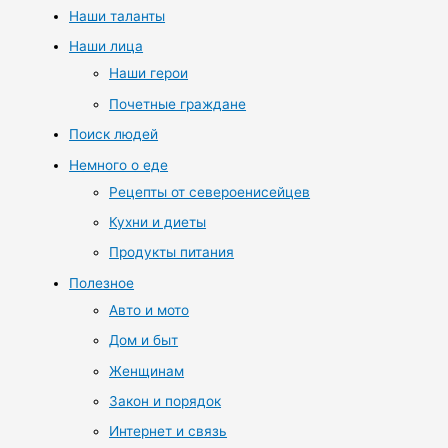
Наши таланты
Наши лица
Наши герои
Почетные граждане
Поиск людей
Немного о еде
Рецепты от североенисейцев
Кухни и диеты
Продукты питания
Полезное
Авто и мото
Дом и быт
Женщинам
Закон и порядок
Интернет и связь