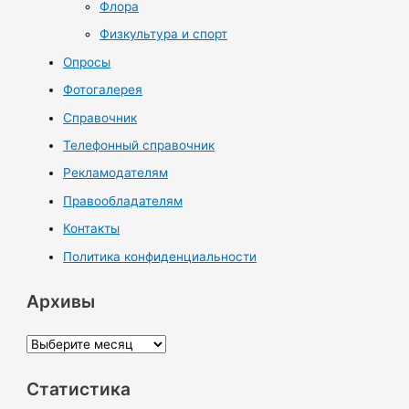
Флора
Физкультура и спорт
Опросы
Фотогалерея
Справочник
Телефонный справочник
Рекламодателям
Правообладателям
Контакты
Политика конфиденциальности
Архивы
А
р
Статистика
х