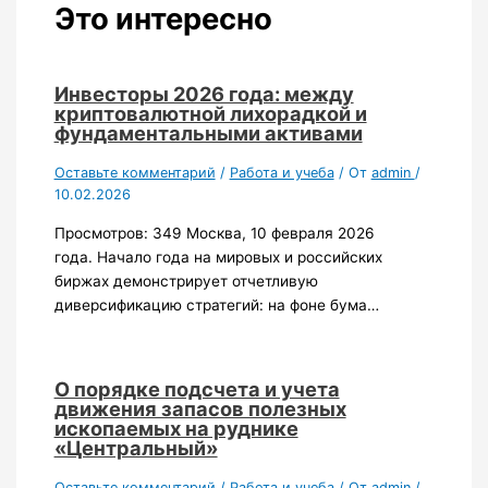
Это интересно
Инвесторы 2026 года: между
криптовалютной лихорадкой и
фундаментальными активами
Оставьте комментарий
/
Работа и учеба
/ От
admin
/
10.02.2026
Просмотров: 349 Москва, 10 февраля 2026
года. Начало года на мировых и российских
биржах демонстрирует отчетливую
диверсификацию стратегий: на фоне бума…
О порядке подсчета и учета
движения запасов полезных
ископаемых на руднике
«Центральный»
Оставьте комментарий
/
Работа и учеба
/ От
admin
/