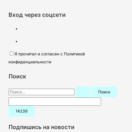
Вход через соцсети
Я прочитал и согласен с Политикой
конфиденциальности
Поиск
П
о
и
с
к
Подпишись на новости
: