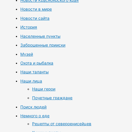
Новости Красноярского края
Новости в мире
Новости сайта
История
Населенные пункты
Заброшенные прииски
Музей
Охота и рыбалка
Наши таланты
Наши лица
Наши герои
Почетные граждане
Поиск людей
Немного о еде
Рецепты от североенисейцев