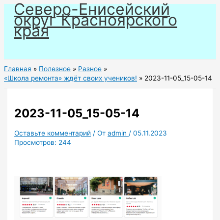
Северо-Енисейский
Перейти
округ Красноярского
к
края
содержимому
Главная
Полезное
Разное
«Школа ремонта» ждёт своих учеников!
2023-11-05_15-05-14
2023-11-05_15-05-14
Оставьте комментарий
/ От
admin
/
05.11.2023
Просмотров:
244