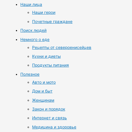
Наши лица
Наши герои
Почетные граждане
Поиск людей
Немного о еде
Рецепты от североенисейцев
Кухни и диеты
Продукты питания
Полезное
Авто и мото
Дом и быт
Женщинам
Закон и порядок
Интернет и связь
Медицина и здоровье