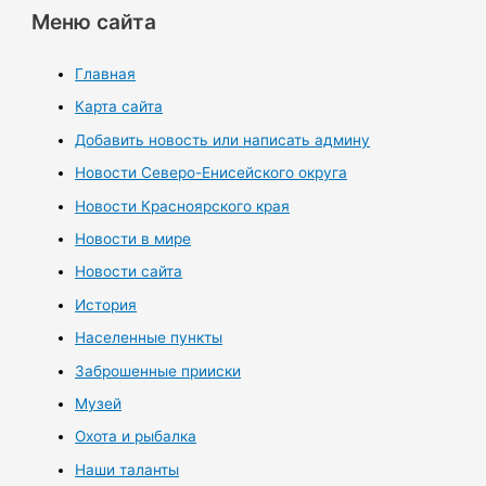
Меню сайта
Главная
Карта сайта
Добавить новость или написать админу
Новости Северо-Енисейского округа
Новости Красноярского края
Новости в мире
Новости сайта
История
Населенные пункты
Заброшенные прииски
Музей
Охота и рыбалка
Наши таланты