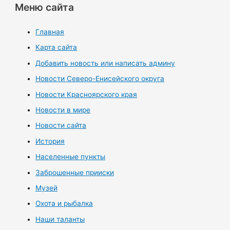
Меню сайта
Главная
Карта сайта
Добавить новость или написать админу
Новости Северо-Енисейского округа
Новости Красноярского края
Новости в мире
Новости сайта
История
Населенные пункты
Заброшенные прииски
Музей
Охота и рыбалка
Наши таланты