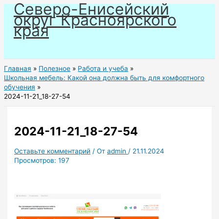
Северо-Енисейский
Перейти
округ Красноярского
к
края
содержимому
Главная
Полезное
Работа и учеба
Школьная мебель: Какой она должна быть для комфортного
обучения
2024-11-21_18-27-54
2024-11-21_18-27-54
Оставьте комментарий
/ От
admin
/
21.11.2024
Просмотров:
197