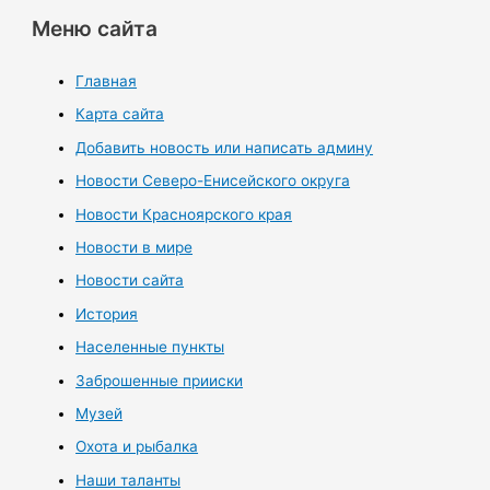
Меню сайта
Главная
Карта сайта
Добавить новость или написать админу
Новости Северо-Енисейского округа
Новости Красноярского края
Новости в мире
Новости сайта
История
Населенные пункты
Заброшенные прииски
Музей
Охота и рыбалка
Наши таланты