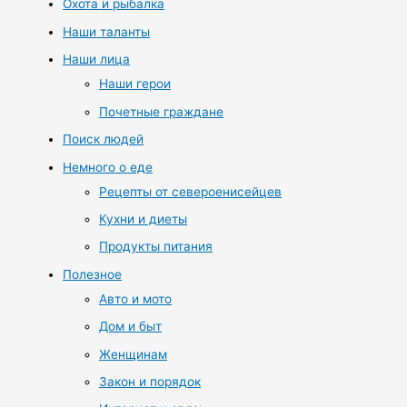
Охота и рыбалка
Наши таланты
Наши лица
Наши герои
Почетные граждане
Поиск людей
Немного о еде
Рецепты от североенисейцев
Кухни и диеты
Продукты питания
Полезное
Авто и мото
Дом и быт
Женщинам
Закон и порядок