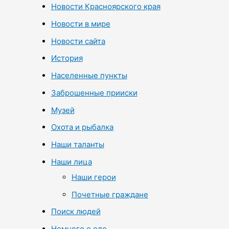
Новости Красноярского края
Новости в мире
Новости сайта
История
Населенные пункты
Заброшенные прииски
Музей
Охота и рыбалка
Наши таланты
Наши лица
Наши герои
Почетные граждане
Поиск людей
Немного о еде