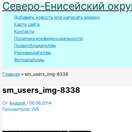
Северо-Енисейский окру
Перейти
к
Добавить новость или написать админу
содержимому
Карта сайта
Контакты
Политика конфиденциальности
Правообладателям
Рекламодателям
Фотоальбомы
Главная
sm_users_img-8338
sm_users_img-8338
От
Андрей
/
06.06.2014
Просмотров:
295