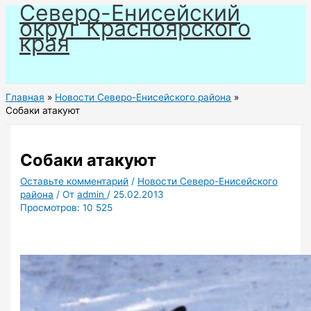
Северо-Енисейский
Перейти
округ Красноярского
к
края
содержимому
Главная
Новости Северо-Енисейского района
Собаки атакуют
Собаки атакуют
Оставьте комментарий
/
Новости Северо-Енисейского
района
/ От
admin
/
25.02.2013
Просмотров:
10 525