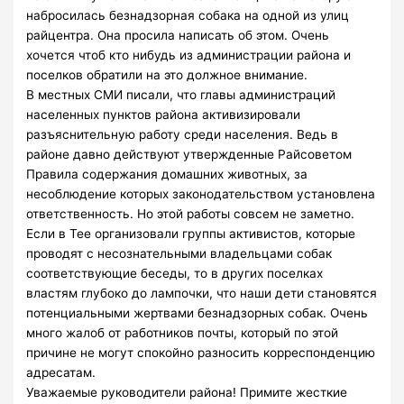
набросилась безнадзорная собака на одной из улиц
райцентра. Она просила написать об этом. Очень
хочется чтоб кто нибудь из администрации района и
поселков обратили на это должное внимание.
В местных СМИ писали, что главы администраций
населенных пунктов района активизировали
разъяснительную работу среди населения. Ведь в
районе давно действуют утвержденные Райсоветом
Правила содержания домашних животных, за
несоблюдение которых законодательством установлена
ответственность. Но этой работы совсем не заметно.
Если в Тее организовали группы активистов, которые
проводят с несознательными владельцами собак
соответствующие беседы, то в других поселках
властям глубоко до лампочки, что наши дети становятся
потенциальными жертвами безнадзорных собак. Очень
много жалоб от работников почты, который по этой
причине не могут спокойно разносить корреспонденцию
адресатам.
Уважаемые руководители района! Примите жесткие