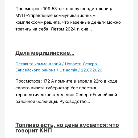
Просмотров: 109 53-летняя руководительница
МУП «Управление коммуникационным
комплексом» решила, что казённые деньги можно
тратить на себя. Летом 2024 г. она…
Дела медицинские…
Оставьте комментарий
/
Новости Северо-
Енисейского района
/ От
admin
/
22.07.2026
Просмотров: 172 А помните в апреле 22го в ходе
своего визита губернатор Усс посетил
терапевтическое отделение Северо-Енисейской
районной больницы. Руководство…
Топливо есть, но цена кусается: что
говорит КНП