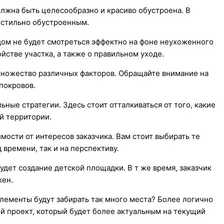
олжна быть целесообразно и красиво обустроена. В
и стильно обустроенным.
ом не будет смотреться эффектно на фоне неухоженного
йстве участка, а также о правильном уходе.
 множество различных факторов. Обращайте внимание на
покровов.
ьные стратегии. Здесь стоит отталкиваться от того, какие
й территории.
мости от интересов заказчика. Вам стоит выбирать те
 времени, так и на перспективу.
удет создание детской площадки. В т же время, заказчик
жен.
лементы будут забирать так много места? Более логично
й проект, который будет более актуальным на текущий