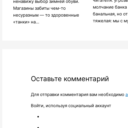
читателя: угрозы
ненавижу выбор зимней обуви.
молчание банка
Магазины забиты чем-то
банальная, но о
несуразным — то здоровенные
тяжелая: мы с 
«танки» на…
Оставьте комментарий
Для отправки комментария вам необходимо
а
Войти, используя социальный аккаунт