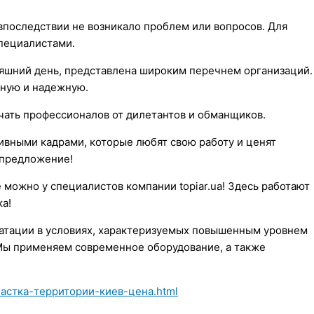
впоследствии не возникало проблем или вопросов. Для
пециалистами.
няшний день, представлена широким перечнем организаций.
ьную и надежную.
ичать профессионалов от дилетантов и обманщиков.
ивными кадрами, которые любят свою работу и ценят
е предложение!
 можно у специалистов компании topiar.ua! Здесь работают
а!
атации в условиях, характеризуемых повышенным уровнем
Мы применяем современное оборудование, а также
частка-территории-киев-цена.html