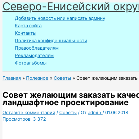
Северо-Енисейский окру
Перейти
к
Добавить новость или написать админу
содержимому
Карта сайта
Контакты
Политика конфиденциальности
Правообладателям
Рекламодателям
Фотоальбомы
Главная
Полезное
Советы
Совет желающим заказать 
Совет желающим заказать качес
ландшафтное проектирование
Оставьте комментарий
/
Советы
/ От
admin
/
01.06.2018
Просмотров:
3 372