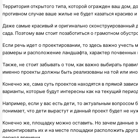
Территория открытого типа, которой огражден ваш дом, д
противном случае ваше жилье не будет казаться красиво 
Даже самые красивый и оригинально сконструированный д
сада. Поэтому вам стоит позаботиться о грамотном обустро
Если речь идет о проектировании, то здесь важно учесть
размеры и расположение ландшафта, характер почвенных 
Также, не стоит забывать о том, как важно выбирать правил
именно проекты должны быть реализованы на той или ино
Конечно же, сама суть проектов находятся в прямой зависи
варианты, которые будут интересны как на текущий период
Например, если у вас есть дети, то актуальным вопросом б
понимает, что дети вырастут и данный проект будет не ну
Конечно же, площадку можно оставить. Но зачем данные э
демонтировать их и на месте площадки расположить друго
период времени.