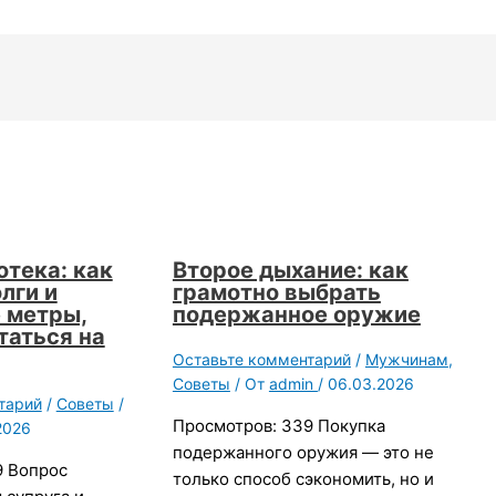
отека: как
Второе дыхание: как
лги и
грамотно выбрать
 метры,
подержанное оружие
таться на
Оставьте комментарий
/
Мужчинам
,
Советы
/ От
admin
/
06.03.2026
тарий
/
Советы
/
Просмотров: 339 Покупка
2026
подержанного оружия — это не
9 Вопрос
только способ сэкономить, но и