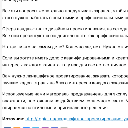
Все эти вопросы желательно продумывать заранее, чтобы 
этого нужно работать с опытными и профессиональными с
Сфера ландшафтного дизайна и проектирования, на сегод
Все они презентуют свою деятельность как профессионал
Но так ли это на самом деле? Конечно же, нет. Нужно отл
Если вы хотите иметь дело с квалифицированными и креат
интересы каждого клиента, то у нас для вас есть отлично
Вам нужно ландшафтное проектирование, заказать которое
лучшие кадры страны на благо интересов каждого заказчик
Используемые нами материалы предназначены для эксплу
влажности, постоянным воздействием солнечного света. 
опираемся на стильные и оригинальные решения.
Источник:
http://topiar.ua/ландшафтное-проектирование-у