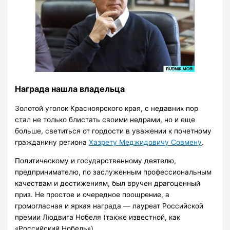
Награда нашла владельца
Золотой уголок Красноярского края, с недавних пор
стал не только блистать своими недрами, но и еще
больше, светиться от гордости в уважении к почетному
гражданину региона
Хазрету Меджидовичу Совмену
.
Политическому и государственному деятелю,
предпринимателю, по заслуженным профессиональным
качествам и достижениям, был вручен драгоценный
приз. Не простое и очередное поощрение, а
громогласная и яркая награда — лауреат Российской
премии Людвига Нобеля (также известной, как
«Российский Нобель»).