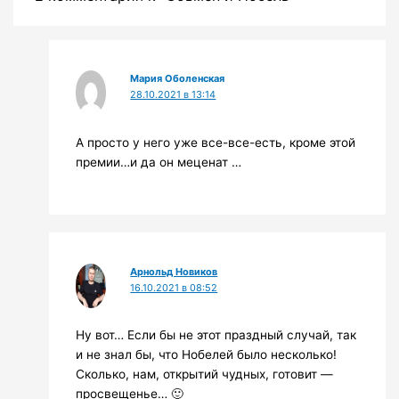
Мария Оболенская
28.10.2021 в 13:14
А просто у него уже все-все-есть, кроме этой
премии…и да он меценат …
Арнольд Новиков
16.10.2021 в 08:52
Ну вот… Если бы не этот праздный случай, так
и не знал бы, что Нобелей было несколько!
Сколько, нам, открытий чудных, готовит —
просвещенье… 🙂