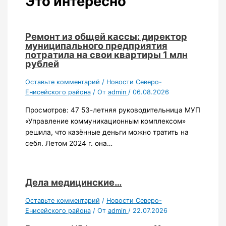
Это интересно
Ремонт из общей кассы: директор
муниципального предприятия
потратила на свои квартиры 1 млн
рублей
Оставьте комментарий
/
Новости Северо-
Енисейского района
/ От
admin
/
06.08.2026
Просмотров: 47 53-летняя руководительница МУП
«Управление коммуникационным комплексом»
решила, что казённые деньги можно тратить на
себя. Летом 2024 г. она…
Дела медицинские…
Оставьте комментарий
/
Новости Северо-
Енисейского района
/ От
admin
/
22.07.2026