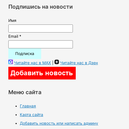
к
Подпишись на новости
:
Имя
Email *
Читайте нас в MAX
|
Читайте нас в Дзен
Меню сайта
Главная
Карта сайта
Добавить новость или написать админу