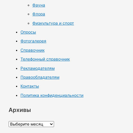
Фауна
Флора
Физкультура и спорт
Опросы
Фотогалерея
Справочник
Телефонный справочник
Рекламодателям
Правообладателям
Контакты
Политика конфиденциальности
Архивы
А
р