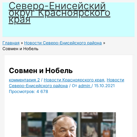
Северо-Енисейский
Перейти
округ Красноярского
к
края
содержимому
Главная
Новости Северо-Енисейского района
Совмен и Нобель
Совмен и Нобель
комментария 2
/
Новости Красноярского края
,
Новости
Северо-Енисейского района
/ От
admin
/
15.10.2021
Просмотров:
4 678