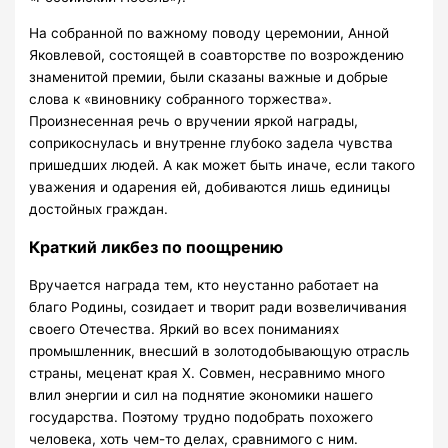
На собранной по важному поводу церемонии, Анной
Яковлевой, состоящей в соавторстве по возрождению
знаменитой премии, были сказаны важные и добрые
слова к «виновнику собранного торжества».
Произнесенная речь о вручении яркой награды,
соприкоснулась и внутренне глубоко задела чувства
пришедших людей. А как может быть иначе, если такого
уважения и одарения ей, добиваются лишь единицы
достойных граждан.
Краткий ликбез по поощрению
Вручается награда тем, кто неустанно работает на
благо Родины, созидает и творит ради возвеличивания
своего Отечества. Яркий во всех пониманиях
промышленник, внесший в золотодобывающую отрасль
страны, меценат края Х. Совмен, несравнимо много
влил энергии и сил на поднятие экономики нашего
государства. Поэтому трудно подобрать похожего
человека, хоть чем-то делах, сравнимого с ним.