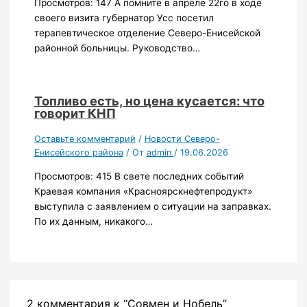
Просмотров: 147 А помните в апреле 22го в ходе
своего визита губернатор Усс посетил
терапевтическое отделение Северо-Енисейской
районной больницы. Руководство…
Топливо есть, но цена кусается: что
говорит КНП
Оставьте комментарий
/
Новости Северо-
Енисейского района
/ От
admin
/
19.06.2026
Просмотров: 415 В свете последних событий
Краевая компания «Красноярскнефтепродукт»
выступила с заявлением о ситуации на заправках.
По их данным, никакого…
2 комментария к “Совмен и Нобель”