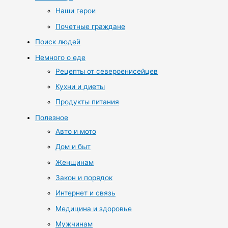
Наши герои
Почетные граждане
Поиск людей
Немного о еде
Рецепты от североенисейцев
Кухни и диеты
Продукты питания
Полезное
Авто и мото
Дом и быт
Женщинам
Закон и порядок
Интернет и связь
Медицина и здоровье
Мужчинам