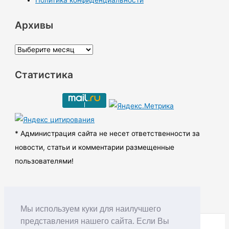
Политика конфиденциальности
Архивы
А
р
Статистика
х
и
в
ы
* Администрация сайта не несет ответственности за
новости, статьи и комментарии размещенные
пользователями!
Мы используем куки для наилучшего
представления нашего сайта. Если Вы