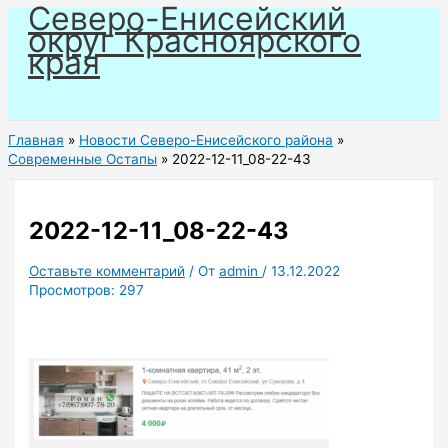
Северо-Енисейский
Перейти
округ Красноярского
к
края
содержимому
Главная
Новости Северо-Енисейского района
Современные Остапы
2022-12-11_08-22-43
2022-12-11_08-22-43
Оставьте комментарий
/ От
admin
/
13.12.2022
Просмотров:
297