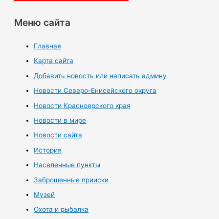
Меню сайта
Главная
Карта сайта
Добавить новость или написать админу
Новости Северо-Енисейского округа
Новости Красноярского края
Новости в мире
Новости сайта
История
Населенные пункты
Заброшенные прииски
Музей
Охота и рыбалка