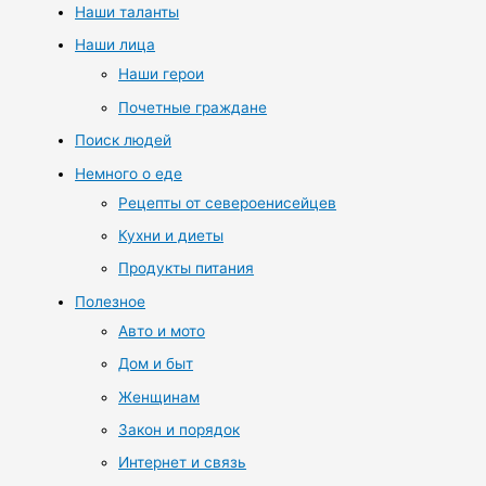
Наши таланты
Наши лица
Наши герои
Почетные граждане
Поиск людей
Немного о еде
Рецепты от североенисейцев
Кухни и диеты
Продукты питания
Полезное
Авто и мото
Дом и быт
Женщинам
Закон и порядок
Интернет и связь