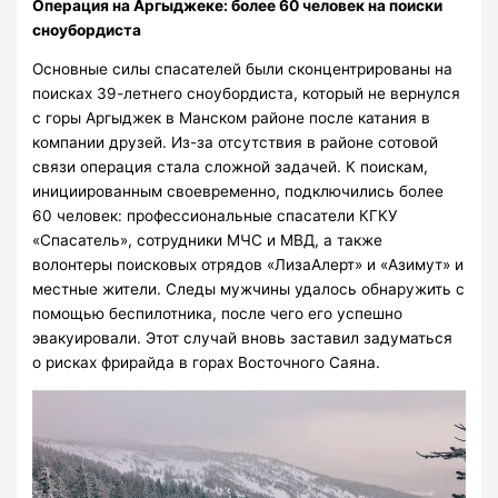
Операция на Аргыджеке: более 60 человек на поиски
сноубордиста
Основные силы спасателей были сконцентрированы на
поисках 39-летнего сноубордиста, который не вернулся
с горы Аргыджек в Манском районе после катания в
компании друзей. Из-за отсутствия в районе сотовой
связи операция стала сложной задачей. К поискам,
инициированным своевременно, подключились более
60 человек: профессиональные спасатели КГКУ
«Спасатель», сотрудники МЧС и МВД, а также
волонтеры поисковых отрядов «ЛизаАлерт» и «Азимут» и
местные жители. Следы мужчины удалось обнаружить с
помощью беспилотника, после чего его успешно
эвакуировали. Этот случай вновь заставил задуматься
о рисках фрирайда в горах Восточного Саяна.