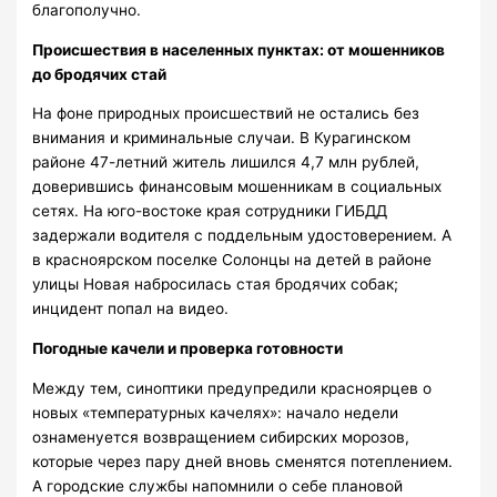
благополучно.
Происшествия в населенных пунктах: от мошенников
до бродячих стай
На фоне природных происшествий не остались без
внимания и криминальные случаи. В Курагинском
районе 47-летний житель лишился 4,7 млн рублей,
доверившись финансовым мошенникам в социальных
сетях. На юго-востоке края сотрудники ГИБДД
задержали водителя с поддельным удостоверением. А
в красноярском поселке Солонцы на детей в районе
улицы Новая набросилась стая бродячих собак;
инцидент попал на видео.
Погодные качели и проверка готовности
Между тем, синоптики предупредили красноярцев о
новых «температурных качелях»: начало недели
ознаменуется возвращением сибирских морозов,
которые через пару дней вновь сменятся потеплением.
А городские службы напомнили о себе плановой