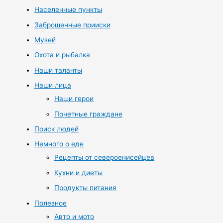
Населенные пункты
Заброшенные прииски
Музей
Охота и рыбалка
Наши таланты
Наши лица
Наши герои
Почетные граждане
Поиск людей
Немного о еде
Рецепты от североенисейцев
Кухни и диеты
Продукты питания
Полезное
Авто и мото