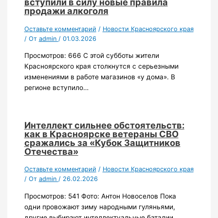
вступили в силу новые правила
продажи алкоголя
Оставьте комментарий
/
Новости Красноярского края
/ От
admin
/
01.03.2026
Просмотров: 666 С этой субботы жители
Красноярского края столкнутся с серьезными
изменениями в работе магазинов «у дома». В
регионе вступило…
Интеллект сильнее обстоятельств:
как в Красноярске ветераны СВО
сражались за «Кубок Защитников
Отечества»
Оставьте комментарий
/
Новости Красноярского края
/ От
admin
/
26.02.2026
Просмотров: 541 Фото: Антон Новоселов Пока
одни провожают зиму народными гуляньями,
другие выбирают интеллектуальные баталии.