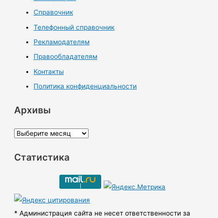
Справочник
Телефонный справочник
Рекламодателям
Правообладателям
Контакты
Политика конфиденциальности
Архивы
А
р
Статистика
х
и
в
ы
* Администрация сайта не несет ответственности за