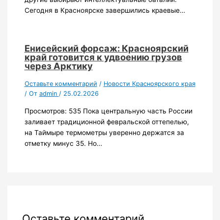
Сегодня в Красноярске завершились краевые…
Енисейский форсаж: Красноярский
край готовится к удвоению грузов
через Арктику
Оставьте комментарий
/
Новости Красноярского края
/ От
admin
/
25.02.2026
Просмотров: 535 Пока центральную часть России
заливает традиционной февральской оттепелью,
на Таймыре термометры уверенно держатся за
отметку минус 35. Но…
Оставьте комментарий