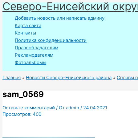
Северо-Енисейский окру
Перейти
к
Добавить новость или написать админу
содержимому
Карта сайта
Контакты
Политика конфиденциальности
Правообладателям
Рекламодателям
Фотоальбомы
Главная
Новости Северо-Енисейского района
Сплавы п
sam_0569
Оставьте комментарий
/ От
admin
/
24.04.2021
Просмотров:
400