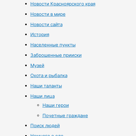
Новости Красноярского края
Новости в мире
Новости сайта
История
Населенные пункты
Заброшенные прииски
Музей
Охота и рыбалка
Наши таланты
Наши лица
Наши герои
Почетные граждане
Поиск людей
Немного о еде