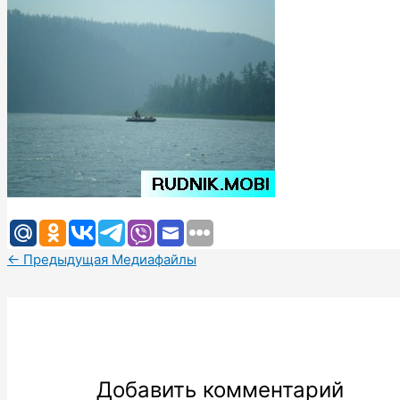
←
Предыдущая Медиафайлы
Добавить комментарий