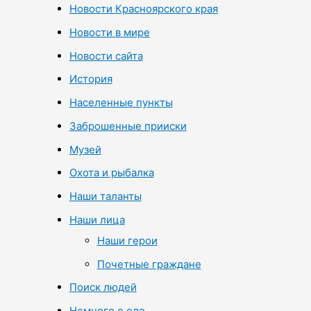
Новости Красноярского края
Новости в мире
Новости сайта
История
Населенные пункты
Заброшенные прииски
Музей
Охота и рыбалка
Наши таланты
Наши лица
Наши герои
Почетные граждане
Поиск людей
Немного о еде