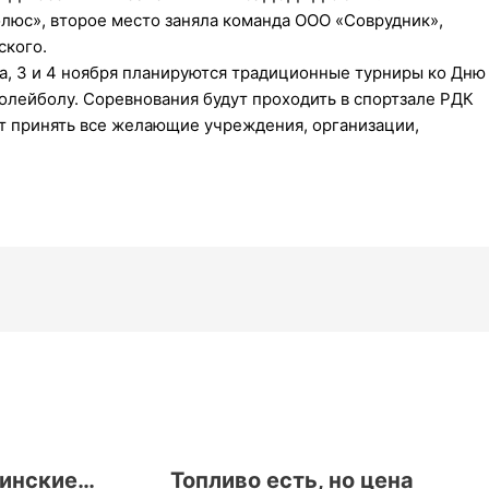
люс», второе место заняла команда ООО «Соврудник»,
ского.
, 3 и 4 ноября планируются традиционные турниры ко Дню
олейболу. Соревнования будут проходить в спортзале РДК
ут принять все желающие учреждения, организации,
цинские…
Топливо есть, но цена