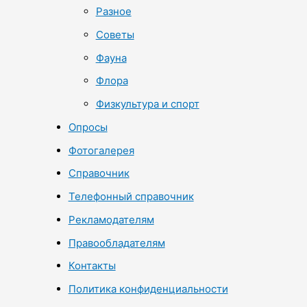
Разное
Советы
Фауна
Флора
Физкультура и спорт
Опросы
Фотогалерея
Справочник
Телефонный справочник
Рекламодателям
Правообладателям
Контакты
Политика конфиденциальности