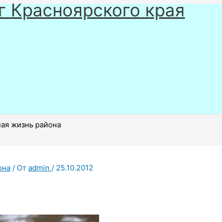
г Красноярского края
ая жизнь района
она
/ От
admin
/
25.10.2012