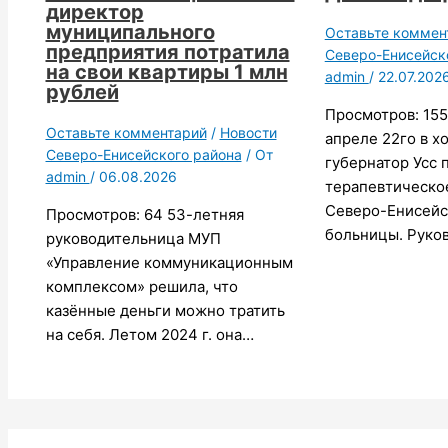
директор
муниципального
Оставьте коммен
предприятия потратила
Северо-Енисейск
на свои квартиры 1 млн
admin
/
22.07.202
рублей
Просмотров: 155
Оставьте комментарий
/
Новости
апреле 22го в х
Северо-Енисейского района
/ От
губернатор Усс 
admin
/
06.08.2026
терапевтическо
Северо-Енисейс
Просмотров: 64 53-летняя
больницы. Руко
руководительница МУП
«Управление коммуникационным
комплексом» решила, что
казённые деньги можно тратить
на себя. Летом 2024 г. она…