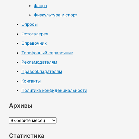
Флора
Физкультура и спорт
Опросы
Фотогалерея
Справочник
Телефонный справочник
Рекламодателям
Правообладателям
Контакты
Политика конфиденциальности
Архивы
А
р
Статистика
х