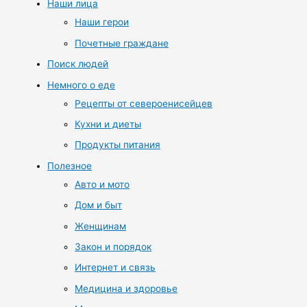
Наши лица
Наши герои
Почетные граждане
Поиск людей
Немного о еде
Рецепты от североенисейцев
Кухни и диеты
Продукты питания
Полезное
Авто и мото
Дом и быт
Женщинам
Закон и порядок
Интернет и связь
Медицина и здоровье