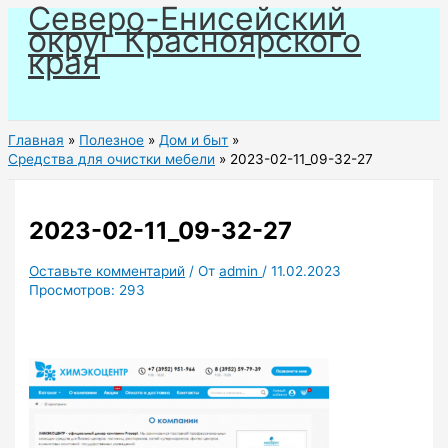
Северо-Енисейский
Перейти
округ Красноярского
к
края
содержимому
Главная
Полезное
Дом и быт
Средства для очистки мебели
2023-02-11_09-32-27
2023-02-11_09-32-27
Оставьте комментарий
/ От
admin
/
11.02.2023
Просмотров:
293