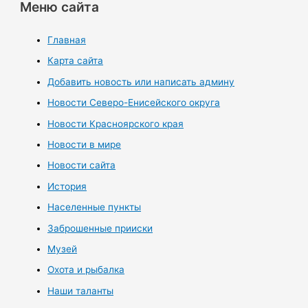
Меню сайта
Главная
Карта сайта
Добавить новость или написать админу
Новости Северо-Енисейского округа
Новости Красноярского края
Новости в мире
Новости сайта
История
Населенные пункты
Заброшенные прииски
Музей
Охота и рыбалка
Наши таланты