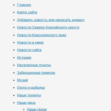
Главная
Карта сайта
Добавить новость или написать админу
Новости Северо-Енисейского округа
Новости Красноярского края
Новости в мире
Новости сайта
История
Населенные пункты
Заброшенные прииски
Музей
Охота и рыбалка
Наши таланты
Наши лица
Наши герои