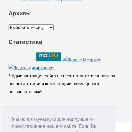
Архивы
А
р
Статистика
х
и
в
ы
* Администрация сайта не несет ответственности за
новости, статьи и комментарии размещенные
пользователями!
Мы используем куки для наилучшего
представления нашего сайта. Если Вы