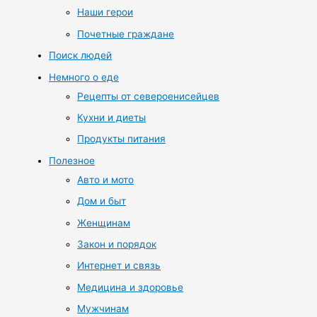
Наши герои
Почетные граждане
Поиск людей
Немного о еде
Рецепты от североенисейцев
Кухни и диеты
Продукты питания
Полезное
Авто и мото
Дом и быт
Женщинам
Закон и порядок
Интернет и связь
Медицина и здоровье
Мужчинам