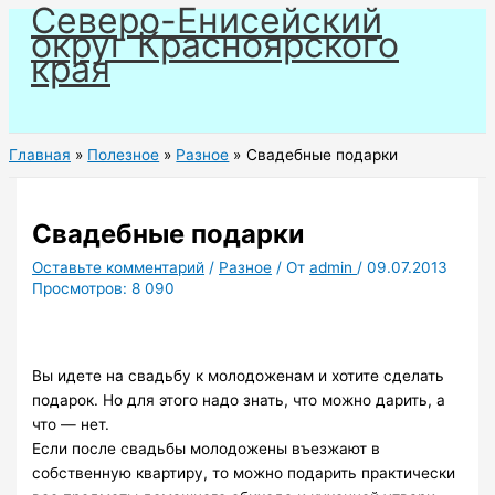
Северо-Енисейский
Перейти
округ Красноярского
к
края
содержимому
Главная
Полезное
Разное
Свадебные подарки
Свадебные подарки
Оставьте комментарий
/
Разное
/ От
admin
/
09.07.2013
Просмотров:
8 090
Вы идете на свадьбу к молодоженам и хотите сделать
подарок. Но для этого надо знать, что можно дарить, а
что — нет.
Если после свадьбы молодожены въезжают в
собственную квартиру, то можно подарить практически