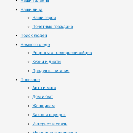
Наши таланты
Наши лица
Наши герои
Почетные граждане
Поиск людей
Немного о еде
Рецепты от североенисейцев
Кухни и диеты
Продукты питания
Полезное
Авто и мото
Дом и быт
Женщинам
Закон и порядок
Интернет и связь
Медицина и здоровье