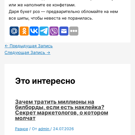
или же наполните ее конфетами.
Даря букет роз — предварительно обломайте на нем
все шипы, чтобы невеста не поранилась.
←
Предыдущая Запись
Следующая Запись
→
Это интересно
Зачем тратить миллионы на
билборды, если есть наклейка?
Секрет маркетологов, о котором
молчат
Разное
/ От
admin
/
24.07.2026