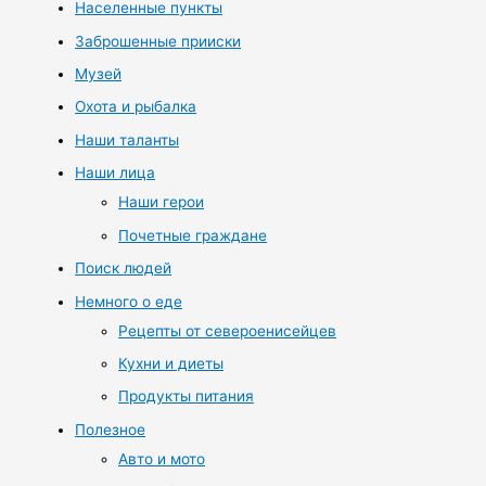
Населенные пункты
Заброшенные прииски
Музей
Охота и рыбалка
Наши таланты
Наши лица
Наши герои
Почетные граждане
Поиск людей
Немного о еде
Рецепты от североенисейцев
Кухни и диеты
Продукты питания
Полезное
Авто и мото