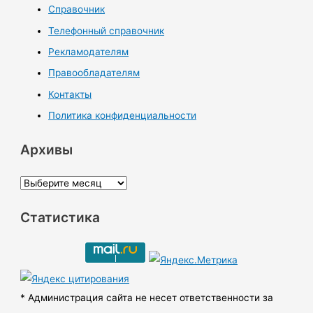
Справочник
Телефонный справочник
Рекламодателям
Правообладателям
Контакты
Политика конфиденциальности
Архивы
А
р
Статистика
х
и
в
ы
* Администрация сайта не несет ответственности за