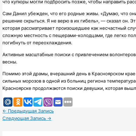
что купюры могли подбросить позже, чтобы направить рас
Сам Данил убежден, что его родные живы. «Думаю, что они
решение скрыться. Я не верю в их гибель», — сказал он. 
которая рассматривает произошедшее как несчастный случ
сложную местность с пещерами-колодцами, где легко получ
погибнуть от переохлаждения.
Активные масштабные поиски с привлечением волонтеров 
весны.
Помимо этой драмы, вчерашний день в Красноярском крае
сильных морозов в одной из больниц региона температура 
Красноярске продолжаются поиски девушки, которая вышл
←
Предыдущая Запись
Следующая Запись
→