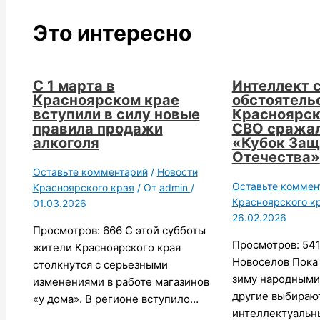
Это интересно
С 1 марта в
Интеллект 
Красноярском крае
обстоятельс
вступили в силу новые
Красноярск
правила продажи
СВО сражал
алкоголя
«Кубок Защ
Отечества»
Оставьте комментарий
/
Новости
Оставьте коммен
Красноярского края
/ От
admin
/
Красноярского к
01.03.2026
26.02.2026
Просмотров: 666 С этой субботы
Просмотров: 541
жители Красноярского края
Новоселов Пока
столкнутся с серьезными
зиму народными
изменениями в работе магазинов
другие выбираю
«у дома». В регионе вступило…
интеллектуальн