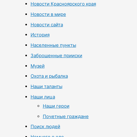
Новости Красноярского края
Новости в мире
Новости сайта
История
Населенные пункты
Заброшенные прииски
Музей
Охота и рыбалка
Наши таланты
Наши лица
Наши герои
Почетные граждане
Поиск людей
Немного о еде