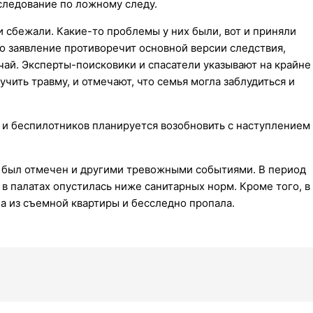
следование по ложному следу.
 сбежали. Какие-то проблемы у них были, вот и приняли
Это заявление противоречит основной версии следствия,
ай. Эксперты-поисковики и спасатели указывают на крайне
ить травму, и отмечают, что семья могла заблудиться и
и беспилотников планируется возобновить с наступлением
 был отмечен и другими тревожными событиями. В период
в палатах опустилась ниже санитарных норм. Кроме того, в
а из съемной квартиры и бесследно пропала.